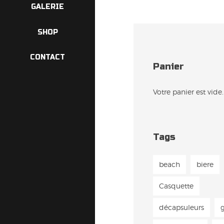
GALERIE
SHOP
CONTACT
Panier
Votre panier est vide.
Tags
beach
biere
Casquette
décapsuleurs
g