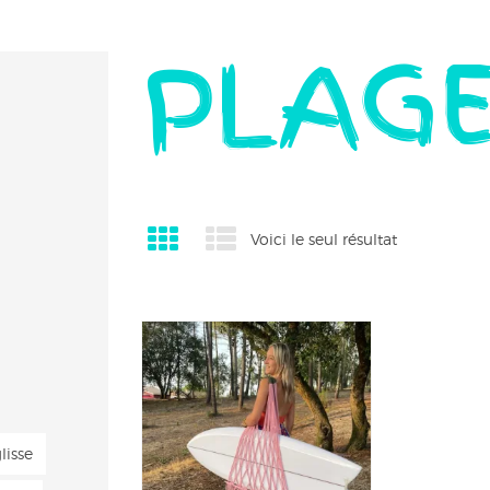
PLAG
Voici le seul résultat
lisse