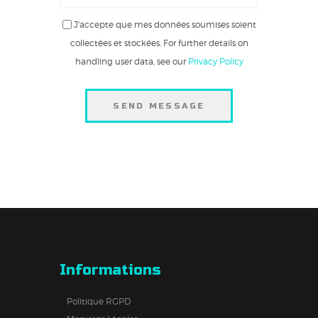
J'accepte que mes données soumises soient
collectées et stockées. For further details on
handling user data, see our
Privacy Policy
SEND MESSAGE
Informations
Politique RGPD