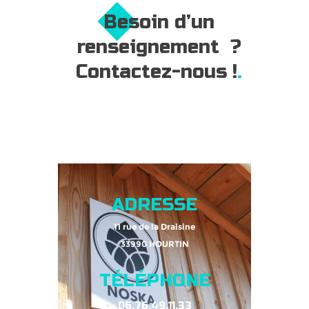
Besoin d’un
renseignement ?
Contactez-nous !
ADRESSE
11 rue de la Draisine
33990 HOURTIN
TÉLÉPHONE
06.76.49.11.33